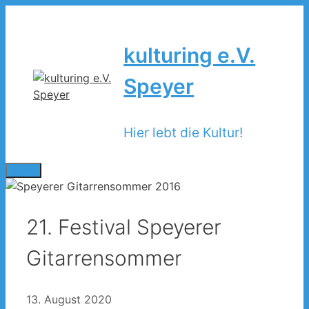
Zum
Inhalt
springen
kulturing e.V.
Speyer
Hier lebt die Kultur!
Menü
21. Festival Speyerer
Gitarrensommer
13. August 2020