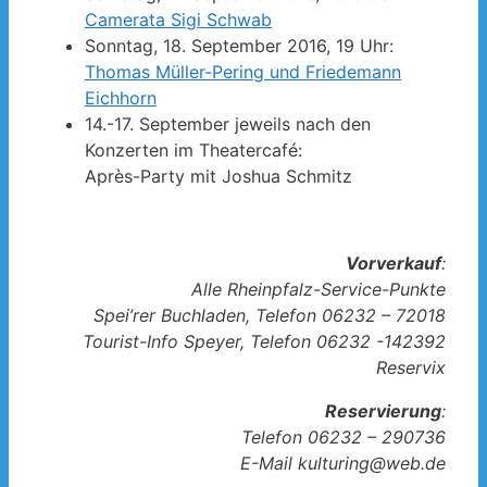
Camerata Sigi Schwab
Sonntag, 18. September 2016, 19 Uhr:
Thomas Müller-Pering und Friedemann
Eichhorn
14.-17. September jeweils nach den
Konzerten im Theatercafé:
Après-Party mit Joshua Schmitz
Vorverkauf
:
Alle Rheinpfalz-Service-Punkte
Spei’rer Buchladen, Telefon 06232 – 72018
Tourist-Info Speyer, Telefon 06232 -142392
Reservix
Reservierung
:
Telefon 06232 – 290736
E-Mail kulturing@web.de