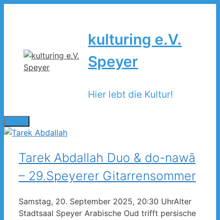
Zum
Inhalt
springen
kulturing e.V.
Speyer
Hier lebt die Kultur!
Menü
Tarek Abdallah Duo & do-nawā
– 29.Speyerer Gitarrensommer
Samstag, 20. September 2025, 20:30 UhrAlter
Stadtsaal Speyer Arabische Oud trifft persische