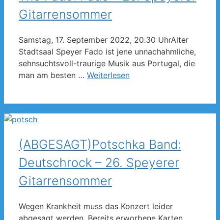
Gitarrensommer
Samstag, 17. September 2022, 20.30 UhrAlter
Stadtsaal Speyer Fado ist jene unnachahmliche,
sehnsuchtsvoll-traurige Musik aus Portugal, die
man am besten …
Weiterlesen
(ABGESAGT)Potschka Band:
Deutschrock – 26. Speyerer
Gitarrensommer
Wegen Krankheit muss das Konzert leider
abgesagt werden. Bereits erworbene Karten