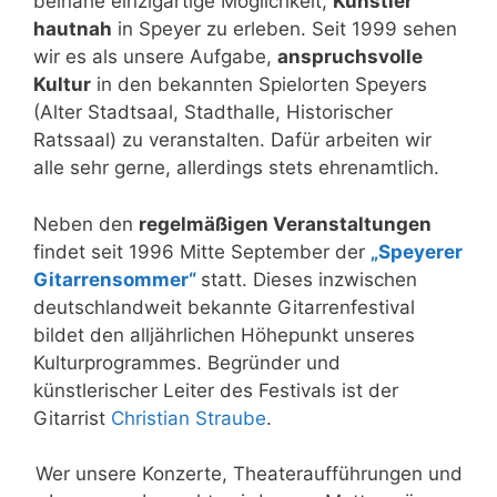
beinahe einzigartige Möglichkeit,
Künstler
hautnah
in Speyer zu erleben. Seit 1999 sehen
wir es als unsere Aufgabe,
anspruchsvolle
Kultur
in den bekannten Spielorten Speyers
(Alter Stadtsaal, Stadthalle, Historischer
Ratssaal) zu veranstalten. Dafür arbeiten wir
alle sehr gerne, allerdings stets ehrenamtlich.
Neben den
regelmäßigen Veranstaltungen
findet seit 1996 Mitte September der
„Speyerer
Gitarrensommer“
statt. Dieses inzwischen
deutschlandweit bekannte Gitarrenfestival
bildet den alljährlichen Höhepunkt unseres
Kulturprogrammes. Begründer und
künstlerischer Leiter des Festivals ist der
Gitarrist
Christian Straube
.
Wer unsere Konzerte, Theateraufführungen und