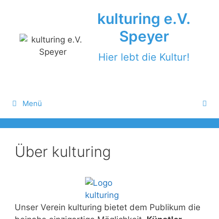
Zum
kulturing e.V.
Inhalt
springen
Speyer
Hier lebt die Kultur!
Menü
Über kulturing
Unser Verein kulturing bietet dem Publikum die