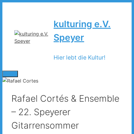
Zum
Inhalt
springen
kulturing e.V.
Speyer
Hier lebt die Kultur!
Menü
Rafael Cortés & Ensemble
– 22. Speyerer
Gitarrensommer