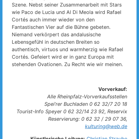
Szene. Nebst seiner Zusammenarbeit mit Stars
wie Paco de Lucia und Al Di Meola wird Rafael
Cortés auch immer wieder von den
Fantastischen Vier auf die Bühne gebeten.
Niemand verkörpert das andalusische
Lebensgefühl in deutschen Breiten so
authentisch, virtuos und warmherzig wie Rafael
Cortés. Gefeiert wird er in ganz Europa mit
stehenden Ovationen. Zu Recht wie wir meinen.
Vorverkauf:
Alle Rheinpfalz-Vorverkaufsstellen
Spei’rer Buchladen 0 62 32/7 20 18
Tourist-Info Speyer 0 62 32/14 23 92, Reservix
Reservierung: 0 62 32 / 29 07 36,
kulturing@web.de
Künstlerische Leitung:
Christian Straube