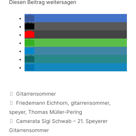
Diesen Beitrag weitersagen
Kategorien
Gitarrensommer
Schlagwörter
Friedemann Eichhorn
,
gitarrensommer
,
speyer
,
Thomas Müller-Pering
Camerata Sigi Schwab – 21. Speyerer
Gitarrensommer