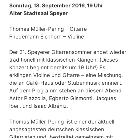
Sonntag, 18. September 2016, 19 Uhr
Alter Stadtsaal Speyer
Thomas Müller-Pering – Gitarre
Friedemann Eichhorn – Violine
Der 21. Speyerer Gitarrensommer endet wieder
traditionell mit klassischen Klängen. (Dieses
Konzert beginnt bereits um 19 Uhr!) Es
erklingen Violine und Gitarre – eine Mischung,
die an Café-Haus oder Stubenmusik erinnert.
Auf dem Programm stehen an diesem Abend
Astor Piazzolla, Egberto Gismonti, Jacques
Ibert und Isaac Albéniz.
Thomas Müller-Pering ist einer der aktuell
angesagtesten deutschen klassischen
Gitarristen und bestreitet gemeinsam mit