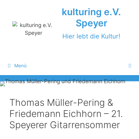
Zum
kulturing e.V.
Inhalt
springen
Speyer
Hier lebt die Kultur!
Menü
Thomas Müller-Pering &
Friedemann Eichhorn – 21.
Speyerer Gitarrensommer