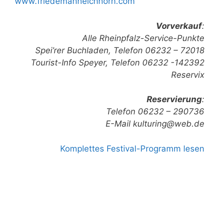
www.friedemanneichhorn.com
Vorverkauf
:
Alle Rheinpfalz-Service-Punkte
Spei’rer Buchladen, Telefon 06232 – 72018
Tourist-Info Speyer, Telefon 06232 -142392
Reservix
Reservierung
:
Telefon 06232 – 290736
E-Mail kulturing@web.de
Komplettes Festival-Programm lesen