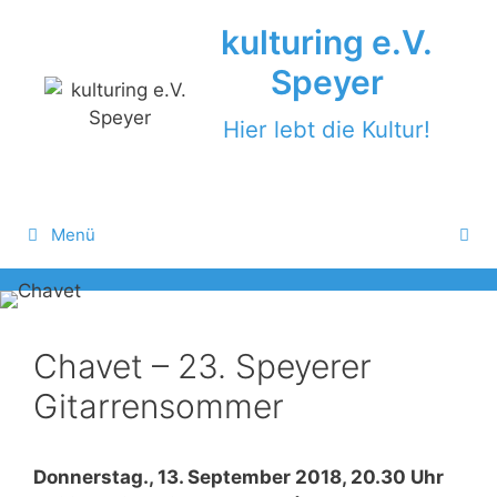
Zum
kulturing e.V.
Inhalt
springen
Speyer
Hier lebt die Kultur!
Menü
Chavet – 23. Speyerer
Gitarrensommer
Donnerstag., 13. September 2018, 20.30 Uhr