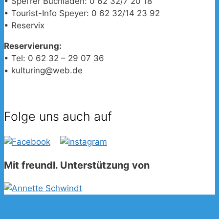
• Spei’rer Buchladen: 0 62 32/7 20 18
• Tourist-Info Speyer: 0 62 32/14 23 92
• Reservix
Reservierung:
• Tel: 0 62 32 – 29 07 36
• kulturing@web.de
Folge uns auch auf
Mit freundl. Unterstützung von