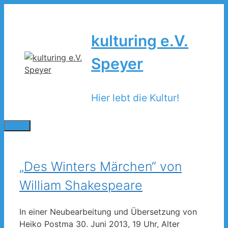
Zum
Inhalt
springen
kulturing e.V.
Speyer
Hier lebt die Kultur!
Menü
„Des Winters Märchen“ von
William Shakespeare
In einer Neubearbeitung und Übersetzung von
Heiko Postma 30. Juni 2013, 19 Uhr, Alter