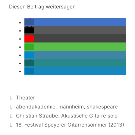
Diesen Beitrag weitersagen
Kategorien
Theater
Schlagwörter
abendakademie
,
mannheim
,
shakespeare
Christian Straube: Akustische Gitarre solo
18. Festival Speyerer Gitarrensommer (2013)