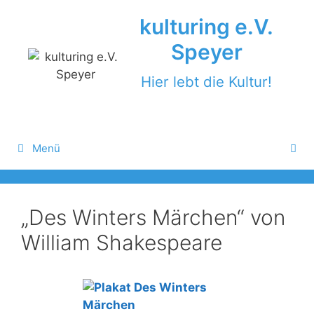
Zum
kulturing e.V.
Inhalt
springen
Speyer
Hier lebt die Kultur!
Menü
„Des Winters Märchen“ von
William Shakespeare