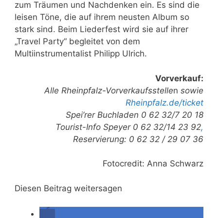
zum Träumen und Nachdenken ein. Es sind die
leisen Töne, die auf ihrem neusten Album so
stark sind. Beim Liederfest wird sie auf ihrer
„Travel Party“ begleitet von dem
Multiinstrumentalist Philipp Ulrich.
Vorverkauf:
Alle Rheinpfalz-Vorverkaufsstelle
n
sowie
Rheinpfalz.de/ticket
Spei’rer Buchladen 0 62 32/7 20 18
Tourist-Info Speyer 0 62 32/14 23 92
,
Reservierung: 0 62 32 / 29 07 36
Fotocredit: Anna Schwarz
Diesen Beitrag weitersagen