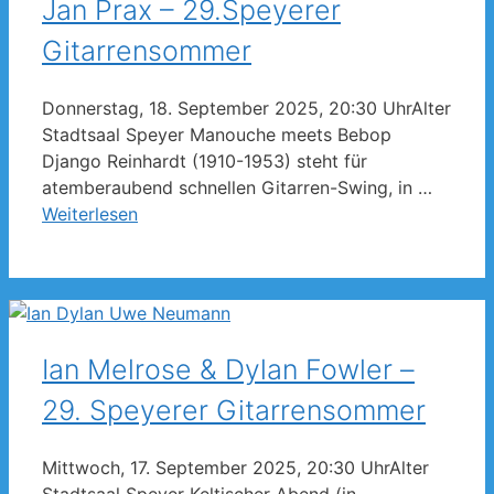
Jan Prax – 29.Speyerer
Gitarrensommer
Donnerstag, 18. September 2025, 20:30 UhrAlter
Stadtsaal Speyer Manouche meets Bebop
Django Reinhardt (1910-1953) steht für
atemberaubend schnellen Gitarren-Swing, in …
Weiterlesen
Ian Melrose & Dylan Fowler –
29. Speyerer Gitarrensommer
Mittwoch, 17. September 2025, 20:30 UhrAlter
Stadtsaal Speyer Keltischer Abend (in