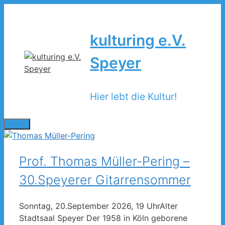
Zum
Inhalt
springen
kulturing e.V.
Speyer
Hier lebt die Kultur!
Menü
Prof. Thomas Müller-Pering –
30.Speyerer Gitarrensommer
Sonntag, 20.September 2026, 19 UhrAlter
Stadtsaal Speyer Der 1958 in Köln geborene