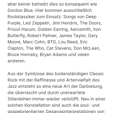
aber keiner betreibt dies so konsequent wie
Gordon Blue. Hier kommen ausschließlich
Rockklassiker zum Einsatz. Songs von Deep
Purple, Led Zeppelin, Jimi Hendrix, The Doors,
Procol Harum, Golden Earring, Aerosmith, Iron
Butterfly, Robert Palmer, James Taylor, Gary
Moore, Marc Cohn, BTO, Lou Reed, Eric
Clapton, The Who, Cat Stevens, Don McLean,
Bruce Hornsby, Bryan Adams und vielen
anderen.
Aus der Symbiose des bodenständigen Classic
Rock mit der Raffinesse und Artenvielfalt des
Jazz entsteht so eine neue Art der Darbietung,
die überrascht und durch unerwartete
Stilanleihen immer wieder verblüfft. Neu in einer
solchen Konstellation sind auch die soul- und
gospelorientierten Gesangsinterpretationen von