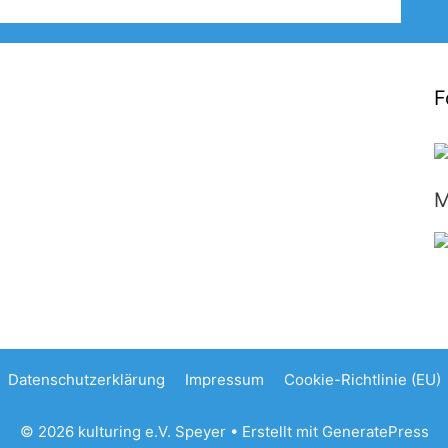
F
M
Datenschutzerklärung
Impressum
Cookie-Richtlinie (EU)
© 2026 kulturing e.V. Speyer
• Erstellt mit
GeneratePress