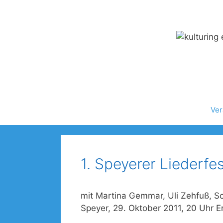
Zum
Inhalt
springen
Ver
1. Speyerer Liederfe
mit Martina Gemmar, Uli Zehfuß, S
Speyer, 29. Oktober 2011, 20 Uhr Er