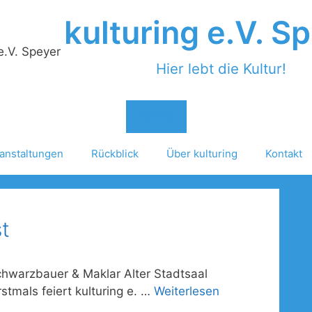
kulturing e.V. S
Hier lebt die Kultur!
Menü
anstaltungen
Rückblick
Über kulturing
Kontakt
st
chwarzbauer & Maklar Alter Stadtsaal
stmals feiert kulturing e. …
Weiterlesen