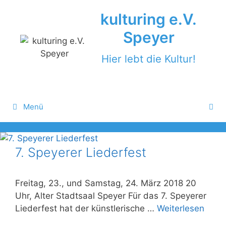
Zum
kulturing e.V.
Inhalt
springen
Speyer
Hier lebt die Kultur!
Menü
7. Speyerer Liederfest
Freitag, 23., und Samstag, 24. März 2018 20
Uhr, Alter Stadtsaal Speyer Für das 7. Speyerer
Liederfest hat der künstlerische …
Weiterlesen