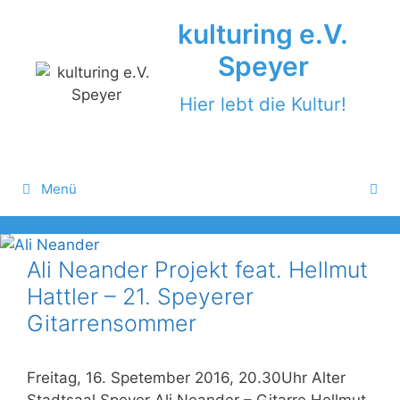
Zum
kulturing e.V.
Inhalt
springen
Speyer
Hier lebt die Kultur!
Menü
Ali Neander Projekt feat. Hellmut
Hattler – 21. Speyerer
Gitarrensommer
Freitag, 16. Spetember 2016, 20.30Uhr Alter