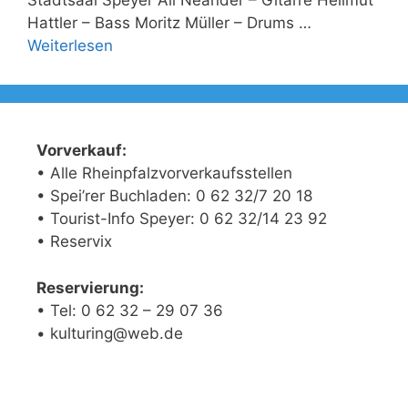
Stadtsaal Speyer Ali Neander – Gitarre Hellmut
Hattler – Bass Moritz Müller – Drums …
Weiterlesen
Vorverkauf:
• Alle Rheinpfalzvorverkaufsstellen
• Spei’rer Buchladen: 0 62 32/7 20 18
• Tourist-Info Speyer: 0 62 32/14 23 92
• Reservix
Reservierung:
• Tel: 0 62 32 – 29 07 36
• kulturing@web.de