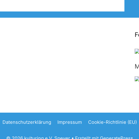
F
M
Datenschutzerklärung
Impressum
Cookie-Richtlinie (EU)
© 2026 kulturing e.V. Speyer
• Erstellt mit
GeneratePress