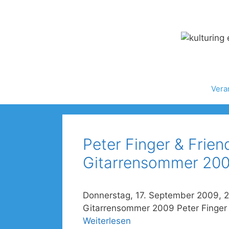
Zum
Inhalt
springen
Vera
Peter Finger & Frien
Gitarrensommer 200
Donnerstag, 17. September 2009, 2
Gitarrensommer 2009 Peter Finger &
Weiterlesen