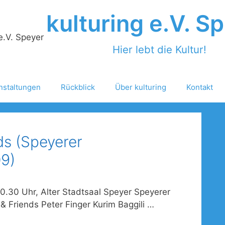
kulturing e.V. S
Hier lebt die Kultur!
nstaltungen
Rückblick
Über kulturing
Kontakt
ds (Speyerer
9)
0.30 Uhr, Alter Stadtsaal Speyer Speyerer
 Friends Peter Finger Kurim Baggili …