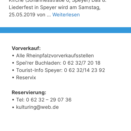
Kirche (Johannesstraße 6, Speyer) Das 8.
Liederfest in Speyer wird am Samstag,
25.05.2019 von …
Weiterlesen
Vorverkauf:
• Alle Rheinpfalzvorverkaufsstellen
• Spei’rer Buchladen: 0 62 32/7 20 18
• Tourist-Info Speyer: 0 62 32/14 23 92
• Reservix
Reservierung:
• Tel: 0 62 32 – 29 07 36
• kulturing@web.de