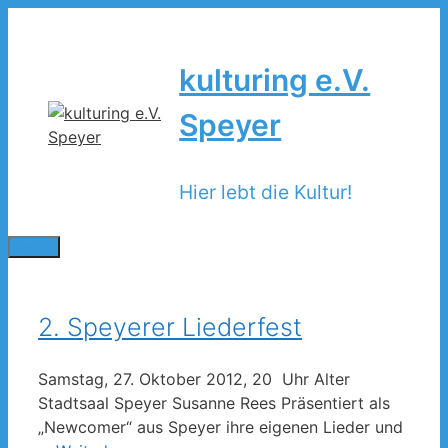
Zum
Inhalt
springen
kulturing e.V.
Speyer
Hier lebt die Kultur!
Menü
2. Speyerer Liederfest
Samstag, 27. Oktober 2012, 20 Uhr Alter
Stadtsaal Speyer Susanne Rees Präsentiert als
„Newcomer“ aus Speyer ihre eigenen Lieder und