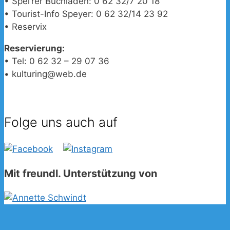
• Spei’rer Buchladen: 0 62 32/7 20 18
• Tourist-Info Speyer: 0 62 32/14 23 92
• Reservix
Reservierung:
• Tel: 0 62 32 – 29 07 36
• kulturing@web.de
Folge uns auch auf
Mit freundl. Unterstützung von