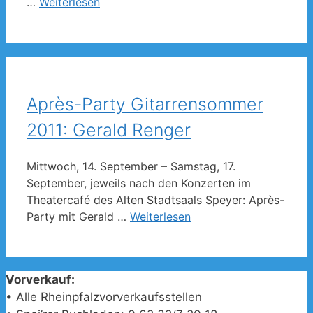
…
Weiterlesen
Après-Party Gitarrensommer
2011: Gerald Renger
Mittwoch, 14. September – Samstag, 17.
September, jeweils nach den Konzerten im
Theatercafé des Alten Stadtsaals Speyer: Après-
Party mit Gerald …
Weiterlesen
Vorverkauf:
• Alle Rheinpfalzvorverkaufsstellen