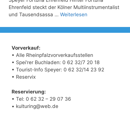
Speyer Fortuna Ehrenfeld Hinter Fortuna
Ehrenfeld steckt der Kölner Multiinstrumentalist
und Tausendsassa …
Weiterlesen
Vorverkauf:
• Alle Rheinpfalzvorverkaufsstellen
• Spei’rer Buchladen: 0 62 32/7 20 18
• Tourist-Info Speyer: 0 62 32/14 23 92
• Reservix
Reservierung:
• Tel: 0 62 32 – 29 07 36
• kulturing@web.de