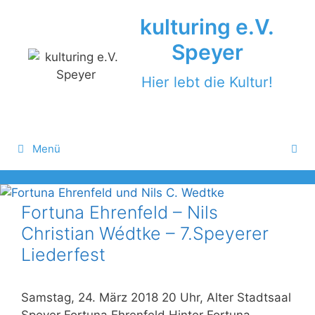
Zum
kulturing e.V.
Inhalt
springen
Speyer
Hier lebt die Kultur!
Menü
Fortuna Ehrenfeld – Nils
Christian Wédtke – 7.Speyerer
Liederfest
Samstag, 24. März 2018 20 Uhr, Alter Stadtsaal