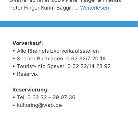
Gitarrensommer 2009 Peter Finger & Friends
Peter Finger Kurim Baggili …
Weiterlesen
Vorverkauf:
• Alle Rheinpfalzvorverkaufsstellen
• Spei’rer Buchladen: 0 62 32/7 20 18
• Tourist-Info Speyer: 0 62 32/14 23 92
• Reservix
Reservierung:
• Tel: 0 62 32 – 29 07 36
• kulturing@web.de