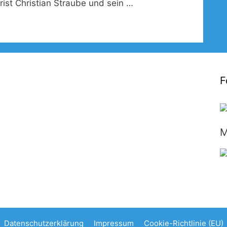
ist Christian Straube und sein …
F
M
Datenschutzerklärung
Impressum
Cookie-Richtlinie (EU)