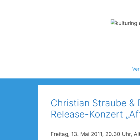
Zum
Inhalt
springen
Ver
Christian Straube &
Release-Konzert „Aff
Freitag, 13. Mai 2011, 20.30 Uhr, Al