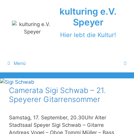
Zum
kulturing e.V.
Inhalt
springen
Speyer
Hier lebt die Kultur!
Menü
Camerata Sigi Schwab – 21.
Speyerer Gitarrensommer
Samstag, 17. September, 20.30Uhr Alter
Stadtsaal Speyer Sigi Schwab – Gitarre
Andreas Vogel – Oboe Tommi Müller – Bass