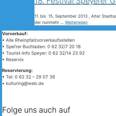
18. Festival Speyerer 
11. bis 15. September 2013 , Alter Stadts
der nunmehr …
Weiterlesen
Vorverkauf:
• Alle Rheinpfalzvorverkaufsstellen
• Spei’rer Buchladen: 0 62 32/7 20 18
• Tourist-Info Speyer: 0 62 32/14 23 92
• Reservix
Reservierung:
• Tel: 0 62 32 – 29 07 36
• kulturing@web.de
Folge uns auch auf