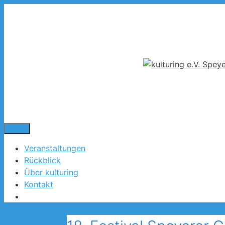
Zum
Inhalt
springen
Menü
Veranstaltungen
Rückblick
Über kulturing
Kontakt