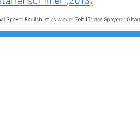
Gitarrensommer (2013)
aal Speyer Endlich ist es wieder Zeit für den Speyerer Git