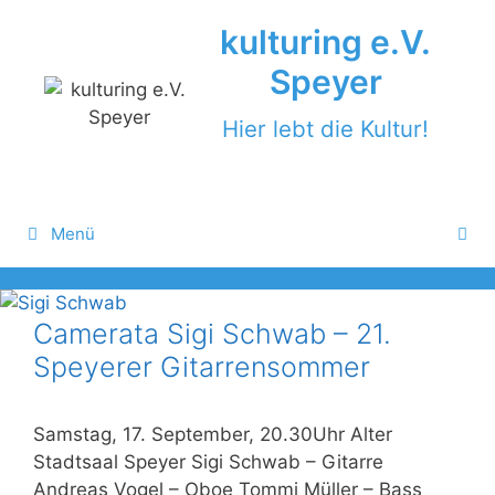
Zum
kulturing e.V.
Inhalt
springen
Speyer
Hier lebt die Kultur!
Menü
Camerata Sigi Schwab – 21.
Speyerer Gitarrensommer
Samstag, 17. September, 20.30Uhr Alter
Stadtsaal Speyer Sigi Schwab – Gitarre
Andreas Vogel – Oboe Tommi Müller – Bass