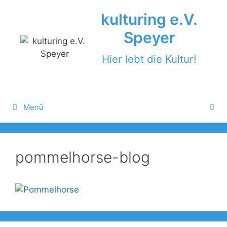
Zum
kulturing e.V.
Inhalt
springen
Speyer
Hier lebt die Kultur!
Menü
pommelhorse-blog