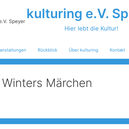
kulturing e.V. S
Hier lebt die Kultur!
anstaltungen
Rückblick
Über kulturing
Kontakt
 Winters Märchen