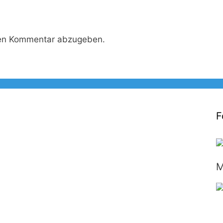
nen Kommentar abzugeben.
F
M