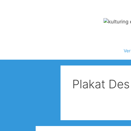
Zum
Inhalt
springen
Ver
Plakat Des