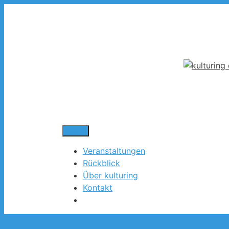
Zum
Inhalt
springen
Menü
Veranstaltungen
Rückblick
Über kulturing
Kontakt