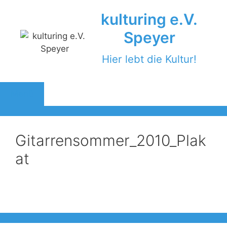
Zum
kulturing e.V.
Inhalt
springen
Speyer
Hier lebt die Kultur!
Menü
Gitarrensommer_2010_Plak
at