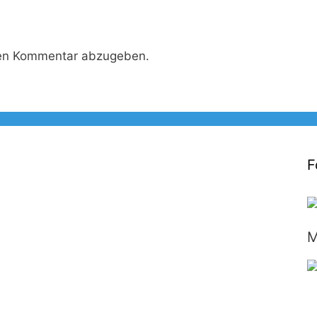
nen Kommentar abzugeben.
F
M