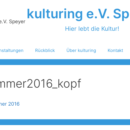
kulturing e.V. S
Hier lebt die Kultur!
nstaltungen
Rückblick
Über kulturing
Kontakt
ommer2016_kopf