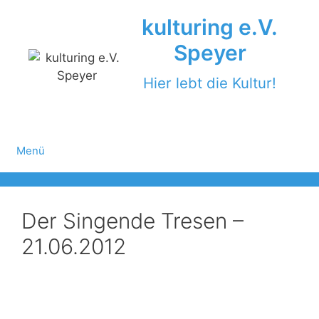
Zum
kulturing e.V.
Inhalt
springen
Speyer
Hier lebt die Kultur!
Menü
Der Singende Tresen –
21.06.2012