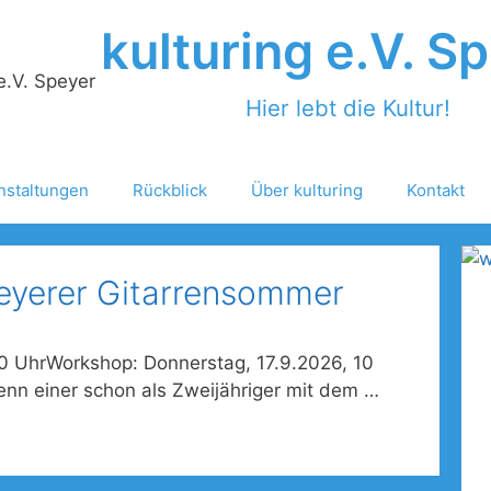
kulturing e.V. S
Hier lebt die Kultur!
nstaltungen
Rückblick
Über kulturing
Kontakt
peyerer Gitarrensommer
30 UhrWorkshop: Donnerstag, 17.9.2026, 10
enn einer schon als Zweijähriger mit dem …