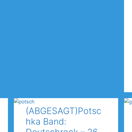
(ABGESAGT)Potsc
hka Band: