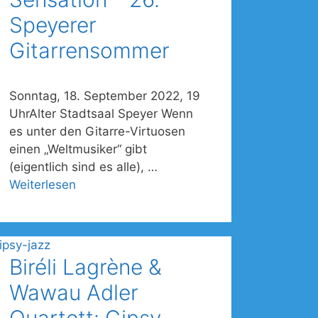
Speyerer
Gitarrensommer
Sonntag, 18. September 2022, 19
UhrAlter Stadtsaal Speyer Wenn
es unter den Gitarre-Virtuosen
einen „Weltmusiker“ gibt
(eigentlich sind es alle), …
Weiterlesen
Biréli Lagrène &
Wawau Adler