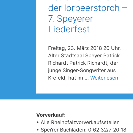
der lorbeerstorch –
7. Speyerer
Liederfest
Freitag, 23. März 2018 20 Uhr,
Alter Stadtsaal Speyer Patrick
Richardt Patrick Richardt, der
junge Singer-Songwriter aus
Krefeld, hat im …
Weiterlesen
Vorverkauf:
• Alle Rheinpfalzvorverkaufsstellen
• Spei’rer Buchladen: 0 62 32/7 20 18