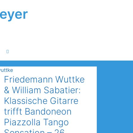
peyer
Friedemann Wuttke
& William Sabatier:
Klassische Gitarre
trifft Bandoneon
Piazzolla Tango
Sensation – 26.