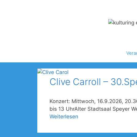
Zum
Inhalt
springen
Vera
Clive Carroll – 30.S
Konzert: Mittwoch, 16.9.2026, 20.
bis 13 UhrAlter Stadtsaal Speyer W
Weiterlesen