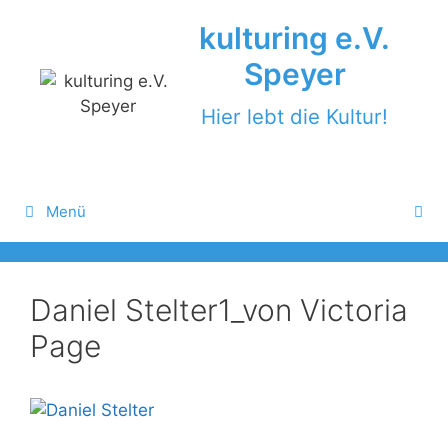
Zum
kulturing e.V.
Inhalt
springen
Speyer
Hier lebt die Kultur!
Menü
Daniel Stelter1_von Victoria
Page