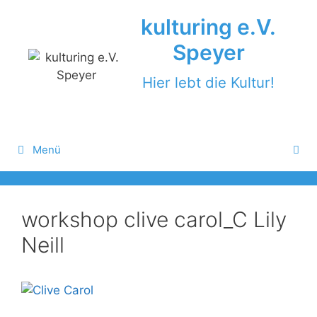
Zum
kulturing e.V.
Inhalt
springen
Speyer
Hier lebt die Kultur!
Menü
workshop clive carol_C Lily
Neill