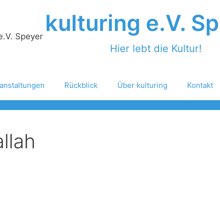
kulturing e.V. S
Hier lebt die Kultur!
anstaltungen
Rückblick
Über kulturing
Kontakt
llah