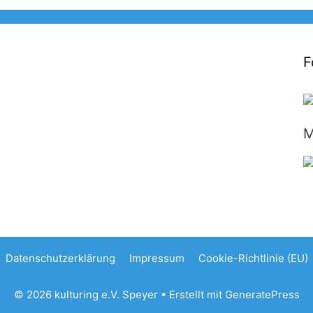
F
M
Datenschutzerklärung
Impressum
Cookie-Richtlinie (EU)
© 2026 kulturing e.V. Speyer
• Erstellt mit
GeneratePress