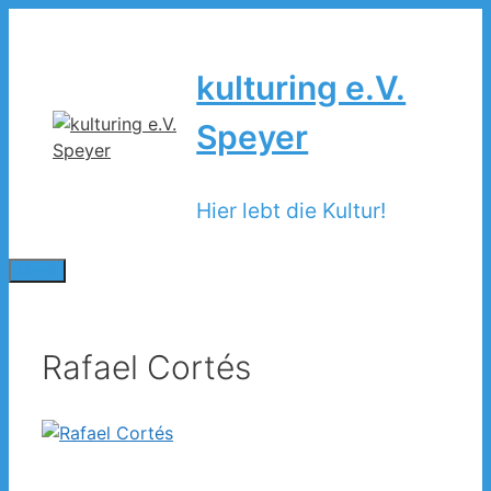
Zum
Inhalt
springen
kulturing e.V.
Speyer
Hier lebt die Kultur!
Menü
Rafael Cortés