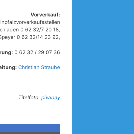
Vorverkauf:
inpfalzvorverkaufsstellen
uchladen 0 62 32/7 20 18,
 Speyer 0 62 32/14 23 92,
rung:
0 62 32 / 29 07 36
eitung:
Christian Straube
Titelfoto:
pixabay