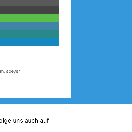
am
,
speyer
olge uns auch auf