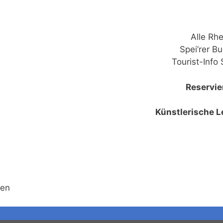
Alle Rhe
Spei’rer B
Tourist-Info
Reservie
Künstlerische L
gen