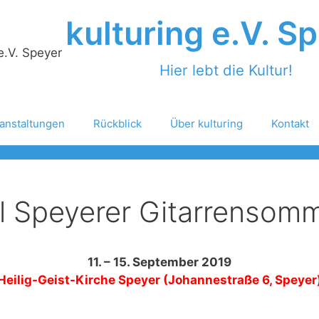
kulturing e.V. S
Hier lebt die Kultur!
anstaltungen
Rückblick
Über kulturing
Kontakt
al Speyerer Gitarrensom
11. – 15. September 2019
 Heilig-Geist-Kirche Speyer (Johannestraße 6, Speyer)