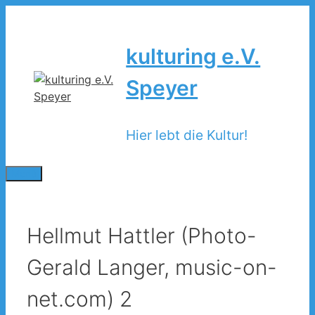
Zum
Inhalt
springen
kulturing e.V.
Speyer
Hier lebt die Kultur!
Menü
Hellmut Hattler (Photo-
Gerald Langer, music-on-
net.com) 2