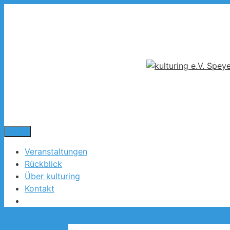
Zum
Inhalt
springen
Menü
Veranstaltungen
Rückblick
Über kulturing
Kontakt