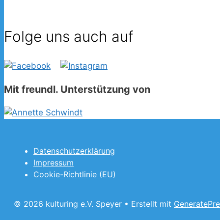
Folge uns auch auf
Mit freundl. Unterstützung von
Datenschutzerklärung
Impressum
Cookie-Richtlinie (EU)
© 2026 kulturing e.V. Speyer
• Erstellt mit
GeneratePre