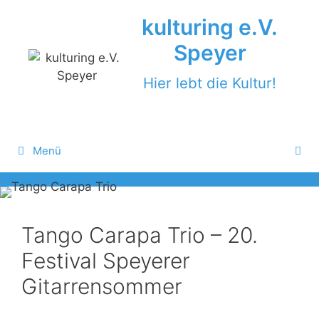
Zum
kulturing e.V.
Inhalt
springen
Speyer
Hier lebt die Kultur!
Menü
Tango Carapa Trio – 20.
Festival Speyerer
Gitarrensommer