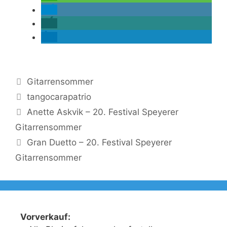
Kategorien
Gitarrensommer
Schlagwörter
tangocarapatrio
Anette Askvik – 20. Festival Speyerer
Gitarrensommer
Gran Duetto – 20. Festival Speyerer
Gitarrensommer
Vorverkauf: