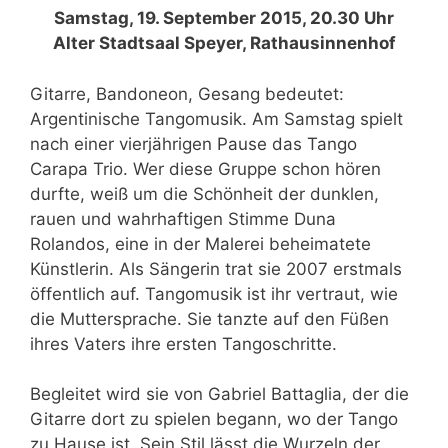
Samstag, 19. September 2015, 20.30 Uhr
Alter Stadtsaal Speyer, Rathausinnenhof
Gitarre, Bandoneon, Gesang bedeutet:
Argentinische Tangomusik. Am Samstag spielt
nach einer vierjährigen Pause das Tango
Carapa Trio. Wer diese Gruppe schon hören
durfte, weiß um die Schönheit der dunklen,
rauen und wahrhaftigen Stimme Duna
Rolandos, eine in der Malerei beheimatete
Künstlerin. Als Sängerin trat sie 2007 erstmals
öffentlich auf. Tangomusik ist ihr vertraut, wie
die Muttersprache. Sie tanzte auf den Füßen
ihres Vaters ihre ersten Tangoschritte.
Begleitet wird sie von Gabriel Battaglia, der die
Gitarre dort zu spielen begann, wo der Tango
zu Hause ist. Sein Stil lässt die Wurzeln der