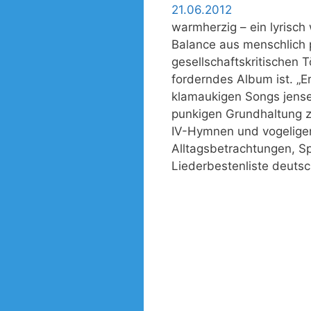
warmherzig – ein lyrisch
Balance aus menschlich 
gesellschaftskritischen 
forderndes Album ist. „Er
klamaukigen Songs jensei
punkigen Grundhaltung z
IV-Hymnen und vogeligen
Alltagsbetrachtungen, S
Liederbestenliste deutsc