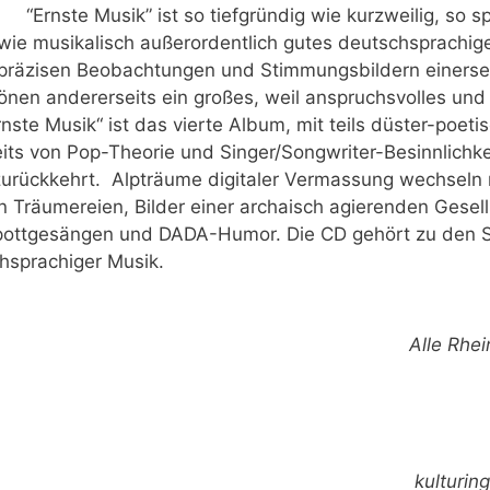
“Ernste Musik” ist so tiefgründig wie kurzweilig, so s
 wie musikalisch außerordentlich gutes deutschsprachig
präzisen Beobachtungen und Stimmungsbildern einerse
Tönen andererseits ein großes, weil anspruchsvolles u
nste Musik“ ist das vierte Album, mit teils düster-poetisc
ts von Pop-Theorie und Singer/Songwriter-Besinnlichke
urückkehrt. Alpträume digitaler Vermassung wechseln 
 Träumereien, Bilder einer archaisch agierenden Gesell
pottgesängen und DADA-Humor. Die CD gehört zu den Sp
hsprachiger Musik.
Alle Rhei
kulturin