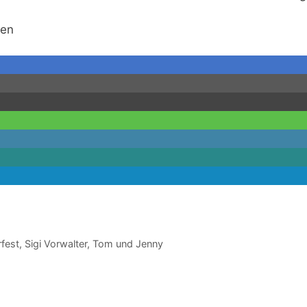
gen
rfest
,
Sigi Vorwalter
,
Tom und Jenny