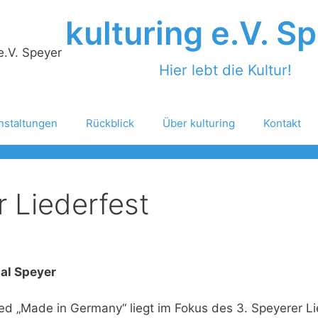
kulturing e.V. S
Hier lebt die Kultur!
nstaltungen
Rückblick
Über kulturing
Kontakt
r Liederfest
aal Speyer
ed „Made in Germany“ liegt im Fokus des 3. Speyerer Li