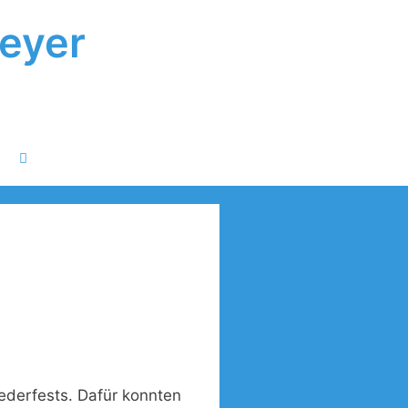
peyer
ederfests. Dafür konnten