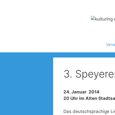
Zum
Inhalt
springen
Vera
3. Speyere
24. Januar 2014
20 Uhr im Alten Stadts
Das deutschsprachige Li