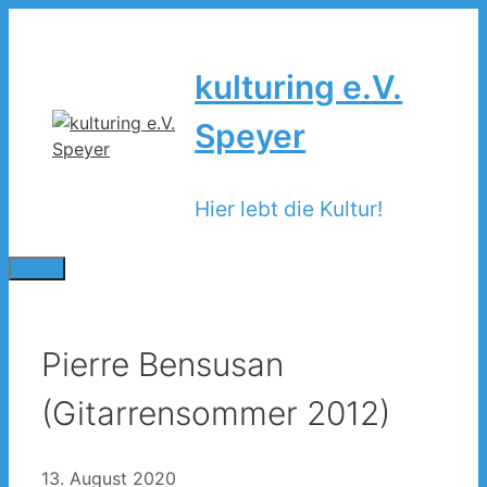
Zum
Inhalt
springen
kulturing e.V.
Speyer
Hier lebt die Kultur!
Menü
Pierre Bensusan
(Gitarrensommer 2012)
13. August 2020