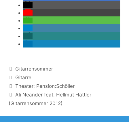
Kategorien
Gitarrensommer
Schlagwörter
Gitarre
Theater: Pension:Schöller
Ali Neander feat. Hellmut Hattler
(Gitarrensommer 2012)