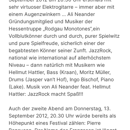
sehr virtuoser Elektrogitarre – immer aber mit
einem Augenzwinkern … Ali Neander
Gründungsmitglied und Musiker der
Hessentruppe „Rodgau Monotones“,ein
Vollblutkönner durch und durch, purer Spielwitz
und pure Spielfreude, sicherlich einer der
begabtesten Könner seiner Zunft. JazzRock,
national wie international auf allerhöchstem
Niveau – dann natürlich mit Musikern wie
Hellmut Hattler, Bass (Kraan), Moritz Müller,
Drums (Jasper van’t Hof), Ingo Bischof, Piano
(Lake). Musik von Ali Neander feat. Hellmut
Hattler: JazzRock macht Spaß!!!
Auch der zweite Abend am Donnerstag, 13.
September 2012, 20.30 Uhr würde bereits als
Höhepunkt eines Festival zählen: Pierre