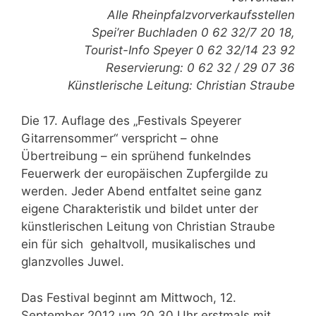
Alle Rheinpfalzvorverkaufsstellen
Spei’rer Buchladen 0 62 32/7 20 18,
Tourist-Info Speyer 0 62 32/14 23 92
Reservierung: 0 62 32 / 29 07 36
Künstlerische Leitung: Christian Straube
Die 17. Auflage des „Festivals Speyerer
Gitarrensommer“ verspricht – ohne
Übertreibung – ein sprühend funkelndes
Feuerwerk der europäischen Zupfergilde zu
werden. Jeder Abend entfaltet seine ganz
eigene Charakteristik und bildet unter der
künstlerischen Leitung von Christian Straube
ein für sich gehaltvoll, musikalisches und
glanzvolles Juwel.
Das Festival beginnt am Mittwoch, 12.
September 2012 um 20.30 Uhr erstmals mit