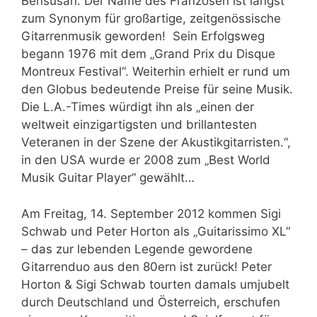
Bensusan. Der Name des Franzosen ist längst
zum Synonym für großartige, zeitgenössische
Gitarrenmusik geworden! Sein Erfolgsweg
begann 1976 mit dem „Grand Prix du Disque
Montreux Festival“. Weiterhin erhielt er rund um
den Globus bedeutende Preise für seine Musik.
Die L.A.-Times würdigt ihn als „einen der
weltweit einzigartigsten und brillantesten
Veteranen in der Szene der Akustikgitarristen.“,
in den USA wurde er 2008 zum „Best World
Musik Guitar Player“ gewählt…
Am Freitag, 14. September 2012 kommen Sigi
Schwab und Peter Horton als „Guitarissimo XL“
– das zur lebenden Legende gewordene
Gitarrenduo aus den 80ern ist zurück! Peter
Horton & Sigi Schwab tourten damals umjubelt
durch Deutschland und Österreich, erschufen