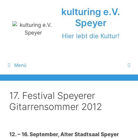
Zum
kulturing e.V.
Inhalt
springen
Speyer
Hier lebt die Kultur!
Menü
17. Festival Speyerer
Gitarrensommer 2012
12. – 16. September, Alter Stadtsaal Speyer