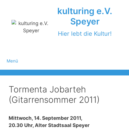
Zum
kulturing e.V.
Inhalt
springen
Speyer
Hier lebt die Kultur!
Menü
Tormenta Jobarteh
(Gitarrensommer 2011)
Mittwoch, 14. September 2011,
20.30 Uhr, Alter Stadtsaal Speyer