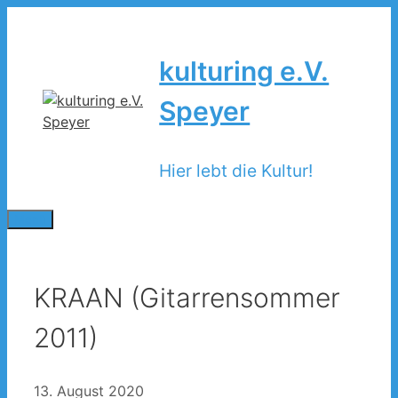
Zum
Inhalt
springen
kulturing e.V.
Speyer
Hier lebt die Kultur!
Menü
KRAAN (Gitarrensommer
2011)
13. August 2020