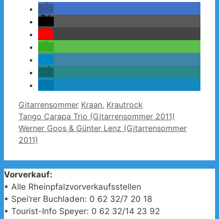
Kategorien
Schlagwörter
Gitarrensommer
Kraan
,
Krautrock
Tango Carapa Trio (Gitarrensommer 2011)
Werner Goos & Günter Lenz (Gitarrensommer
2011)
Vorverkauf:
• Alle Rheinpfalzvorverkaufsstellen
• Spei’rer Buchladen: 0 62 32/7 20 18
• Tourist-Info Speyer: 0 62 32/14 23 92