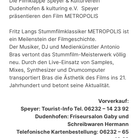
Die Filmklappe Speyer & Kulturverein
Dudenhofen & kulturing e.V. Speyer
präsentieren den Film METROPOLIS
Fritz Langs Stummfilmklassiker METROPOLIS ist
ein Meilenstein der Filmgeschichte.
Der Musiker, DJ und Medienkünstler Antonio
Bras vertont das Stummfilm-Meisterwerk völlig
neu. Durch den Live-Einsatz von Samples,
Mixes, Synthesizer und Drumcomputer
transportiert Bras die Ästhetik des Films ins 21.
Jahrhundert und betont seine Aktualität.
Vorverkauf:
Speyer: Tourist-Info Tel. 06232 – 14 23 92
Dudenhofen: Friseursalon Gaby und
Schreibwaren Hermann
Telefonische Kartenbestellung: 06232 – 65