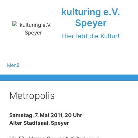
Zum
kulturing e.V.
Inhalt
springen
Speyer
Hier lebt die Kultur!
Menü
Metropolis
Samstag, 7. Mai 2011, 20 Uhr
Alter Stadtsaal, Speyer