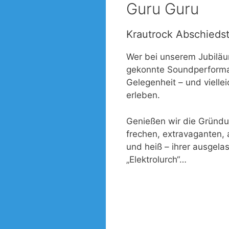
Guru Guru
Krautrock Abschieds
Wer bei unserem Jubiläum
gekonnte Soundperformanc
Gelegenheit – und vielle
erleben.
Genießen wir die Gründun
frechen, extravaganten, 
und heiß – ihrer ausgela
„Elektrolurch“…