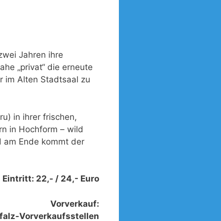
zwei Jahren ihre
he „privat“ die erneute
r im Alten Stadtsaal zu
 in ihrer frischen,
rn in Hochform – wild
und am Ende kommt der
Eintritt: 22,- / 24,- Euro
Vorverkauf:
falz-Vorverkaufsstellen