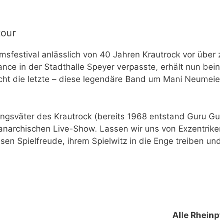
tour
sfestival anlässlich von 40 Jahren Krautrock vor über 
e in der Stadthalle Speyer verpasste, erhält nun beina
icht die letzte – diese legendäre Band um Mani Neumeie
gsväter des Krautrock (bereits 1968 entstand Guru Guru)
anarchischen Live-Show. Lassen wir uns von Exzentrike
ssen Spielfreude, ihrem Spielwitz in die Enge treiben 
Alle Rheinp