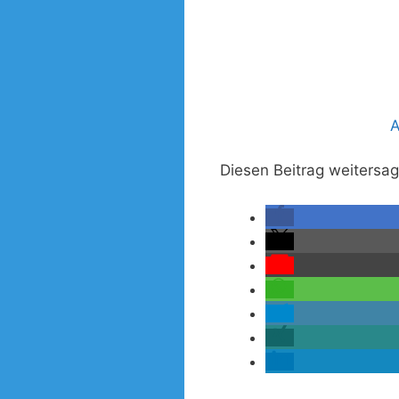
A
Diesen Beitrag weitersa