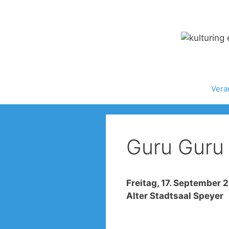
Zum
Inhalt
springen
Vera
Guru Guru
Freitag, 17. September 
Alter Stadtsaal Speyer