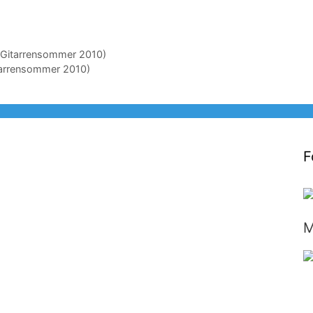
(Gitarrensommer 2010)
tarrensommer 2010)
F
M