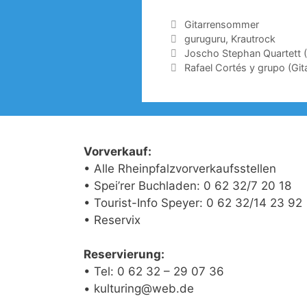
Kategorien
Gitarrensommer
Schlagwörter
guruguru
,
Krautrock
Joscho Stephan Quartett 
Rafael Cortés y grupo (Gi
Vorverkauf:
• Alle Rheinpfalzvorverkaufsstellen
• Spei’rer Buchladen: 0 62 32/7 20 18
• Tourist-Info Speyer: 0 62 32/14 23 92
• Reservix
Reservierung:
• Tel: 0 62 32 – 29 07 36
• kulturing@web.de