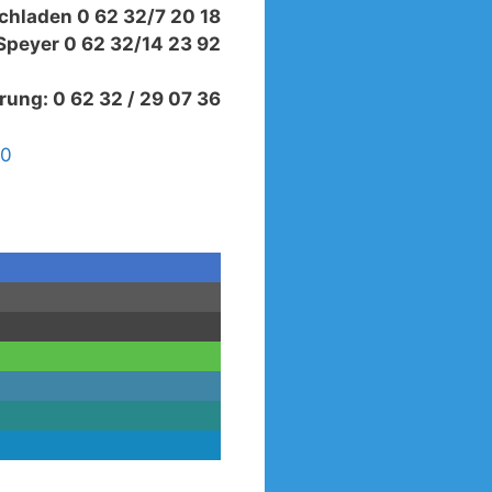
uchladen 0 62 32/7 20 18
 Speyer 0 62 32/14 23 92
rung: 0 62 32 / 29 07 36
10