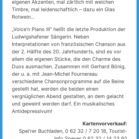
eigenen Akzenten, mal zärtlich mit weichen
Timbre, mal leidenschaftlich – dazu ein Glas
Rotwein…
„Voice’n Piano III“ heißt die letzte Produktion der
Ludwigshafener Sängerin. Neben
Interpretationen von französischen Chanson aus
der 2. Hälfte des 20. Jahrhunderts, sind es vor
allem die eigenen Stücke, die den Charme des
Duos ausmachen. Zusammen mit Gerhard Bönig,
der u. a. mit Jean-Michel Fournereau
verschiedene Chansonprogramme auf die Beine
gestellt hat, werden die beiden einen
vergnüglichen Abend gestalten, an dem gelacht
und geweint werden darf. Ein musikalisches
Antidepressivum!
Kartenvorverkauf:
Spei’rer Buchladen, 0 62 32 / 7 20 18, Tourist-
Info Speyer 0 62 32 / 14 23 92