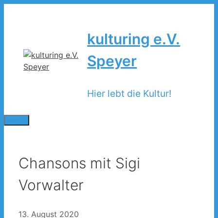
Zum
Inhalt
springen
kulturing e.V.
Speyer
Hier lebt die Kultur!
Menü
Chansons mit Sigi
Vorwalter
13. August 2020