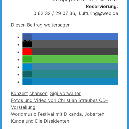
Reservierung:
0 62 32 / 29 07 36, kulturing@web.de
Diesen Beitrag weitersagen
Kategorien
Schlagwörter
Konzert
chanson
,
Sigi Vorwalter
Fotos und Video von Christian Straubes CD-
Vorstellung
Worldmusic Festival mit Dikanda, Jobarteh
Kunda und Die Dissidenten